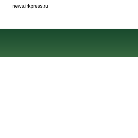
news.irkpress.ru